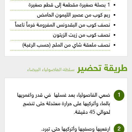
1 بصلة صغيرة مقطعة إلى قطع صغيرة
ربع كوب من عصير الليمون الحامض
نصف كوب من البقدونس المفرومة فرماً ناعماً
نصف كوب من زيت الزيتون
نصف ملعقة شاي من الملح (حسب الرغبة)
طريقة تحضير
سلطة الفاصولياء البيضاء
ضعي الفاصولياء بعد غسلها في قدر واغمريها
بالماء وأتركيها على حرارة معتدلة حتى تنضج
لحوالي 45 دقيقة.
ارفعيها وصفيها وأتركيها حتى تبرد.