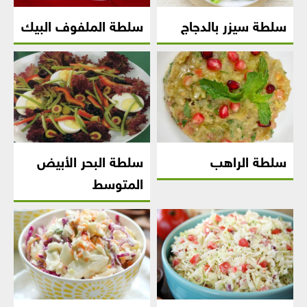
سلطة سيزر بالدجاج
سلطة الملفوف البيك
سلطة الراهب
سلطة البحر الأبيض
المتوسط