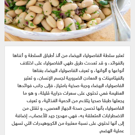
تعتبر سلطة الفاصولياء البيضاء من ألذ أطباق السلطة و أغناها
بالفوائد، و قد تعددت طرق طهي الفاصولياء على اختلاف
أنواعها و ألوانها، و تعرف الفاصولياء البيضاء بغناها
بالفيتامينات و المعادن الضرورية لجسم الإنسان، و تعتبر
الفاصولياء البيضاء وجبة صخية بامتياز، فإلى جانب فوائدها
العظيمة فعي تحتوي على سعرات حرارية قليلة، و هو ما
يجعلها طبقا صحيا يتلاءم من الحمية الغذائية، و تعرف
الفاصولياء بأنها تحسن صحة الجهاز العصبي، و تقلل من
الاضطرابات المتعلقة به، فهي مهدئ جيد للأعصاب، إضافة
إلى أنها تحتوي على نسبة معتبرة من الكربوهيدرات التي تسهل
عملية الهضم.