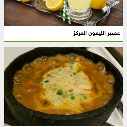
عصير الليمون المركز