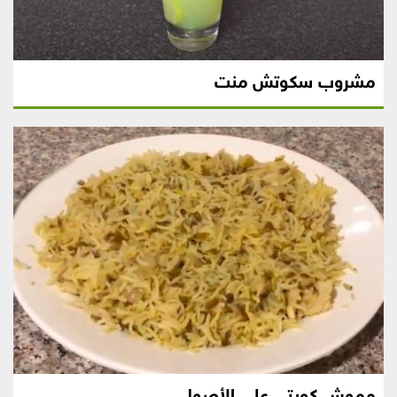
مشروب سكوتش منت
مموش كويتي على الأصول