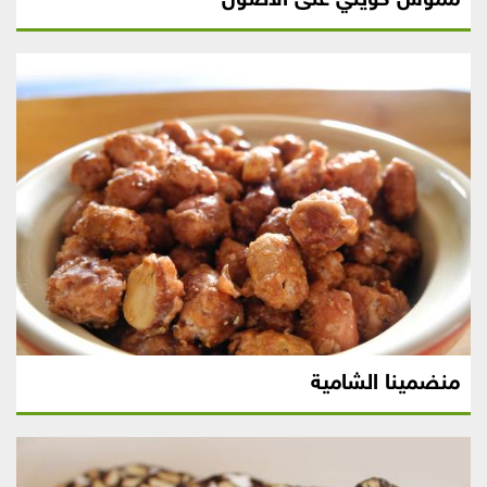
منضمينا الشامية