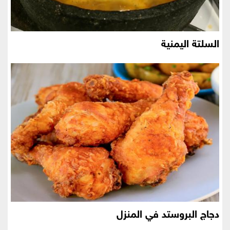
السلتة اليمنية
دجاج البروستد في المنزل