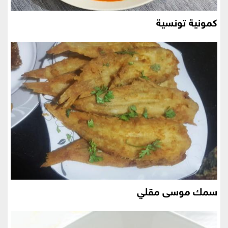
كمونية تونسية
سمك موسى مقلي