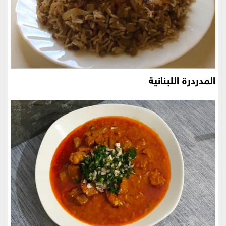
المدردرة اللبنانية