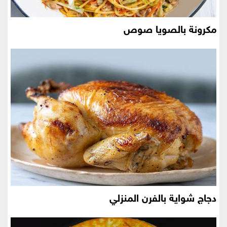
مكرونة بالصويا صوص
دجاج شواية بالفرن المنزلي