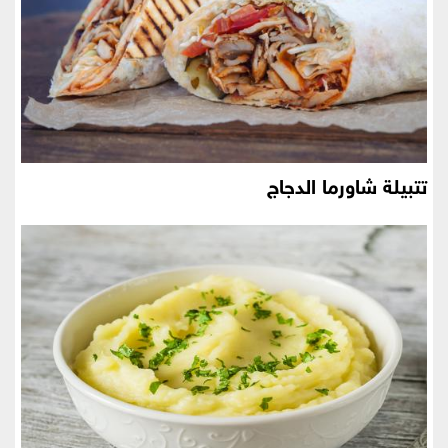
تتبيلة شاورما الدجاج