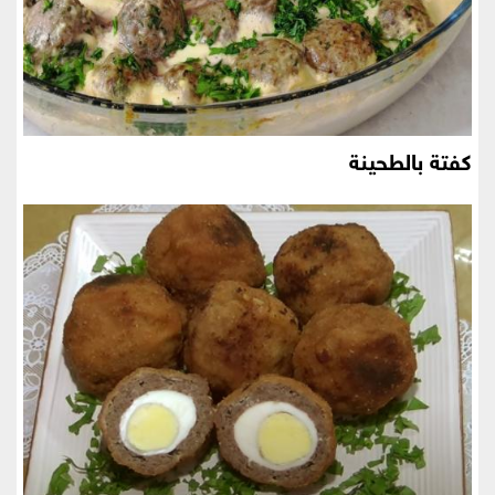
كفتة بالطحينة