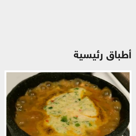
ريجيم
أطباق رئيسية