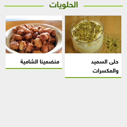
الحلويات
حلى السميد
منضمينا الشامية
والمكسرات