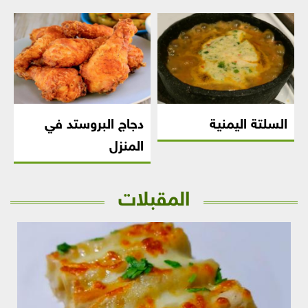
السلتة اليمنية
دجاج البروستد في
المنزل
المقبلات