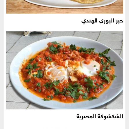
خبز البوري الهندي
الشكشوكة المصرية