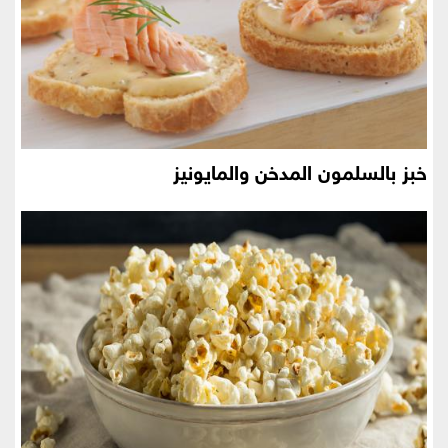
خبز بالسلمون المدخن والمايونيز