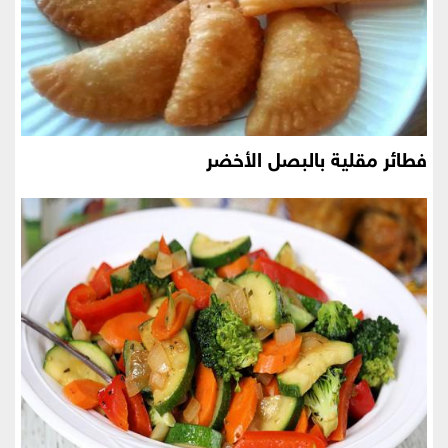
فطائر مقلية بالبصل الأخضر