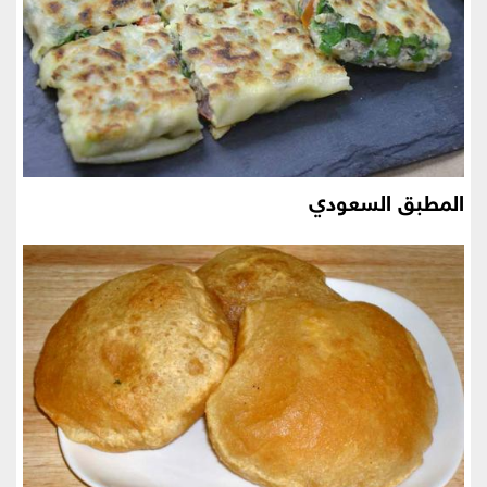
المطبق السعودي