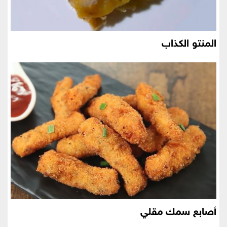
المنتو الكذاب
أصابع سمك مقلي