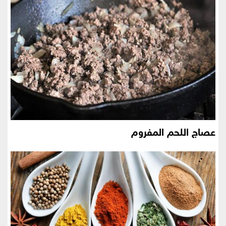
عصاج اللحم المفروم