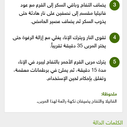
يضاف التفاح وباقي السكر إلى القرع مع عود
فانيليا مقسم إلى نصفين على نار هادئة حتى
يذوب السكر ثم يضاف عصير الحامض.
تقوى النار ويترك الإناء يغلي مع إزالة الرغوة حتى
يختر المربى 35 دقيقة تقريباً.
يترك مربى القرع الأحمر بالتفاح ليبرد في الإناء
مدة 15 دقيقة، ثم يملئ في برطمانات معقمة،
وتغلق بإحكام لحين الإستخدام.
ملحوظة:
الفانيلا والتفاح يضيفان نكهة رائعة لهذا المربى.
الكلمات الدالة