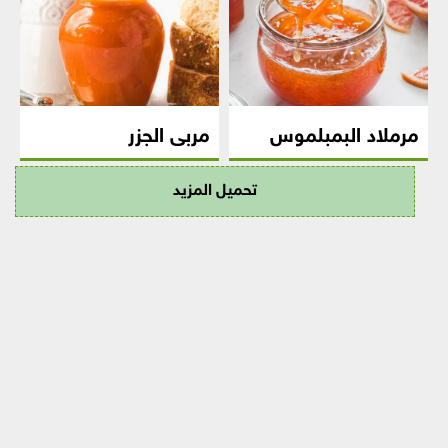
مرملاد البمبلموس
مربى الجزر
تحميل المزيد