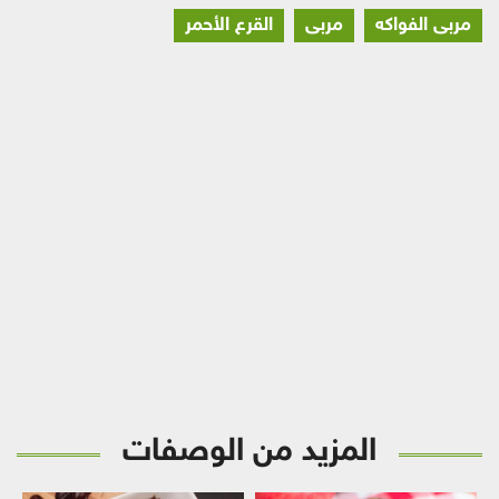
مربى الفواكه
مربى
القرع الأحمر
المزيد من الوصفات