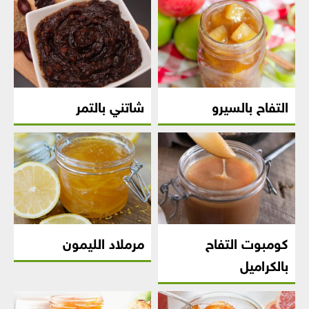
التفاح بالسيرو
شاتني بالتمر
كومبوت التفاح
مرملاد الليمون
بالكراميل