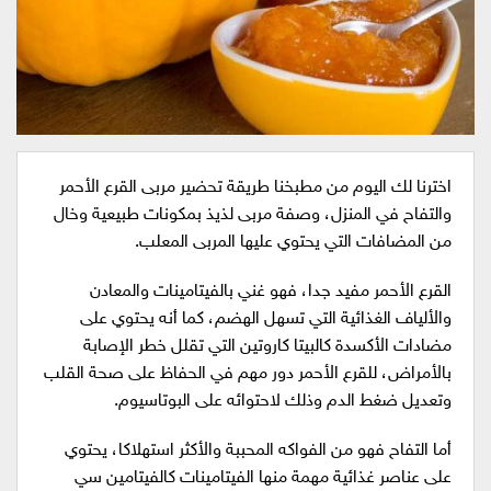
اخترنا لك اليوم من مطبخنا طريقة تحضير مربى القرع الأحمر
والتفاح في المنزل، وصفة مربى لذيذ بمكونات طبيعية وخال
من المضافات التي يحتوي عليها المربى المعلب.
القرع الأحمر مفيد جدا، فهو غني بالفيتامينات والمعادن
والألياف الغذائية التي تسهل الهضم، كما أنه يحتوي على
مضادات الأكسدة كالبيتا كاروتين التي تقلل خطر الإصابة
بالأمراض، للقرع الأحمر دور مهم في الحفاظ على صحة القلب
وتعديل ضغط الدم وذلك لاحتوائه على البوتاسيوم.
أما التفاح فهو من الفواكه المحببة والأكثر استهلاكا، يحتوي
على عناصر غذائية مهمة منها الفيتامينات كالفيتامين سي