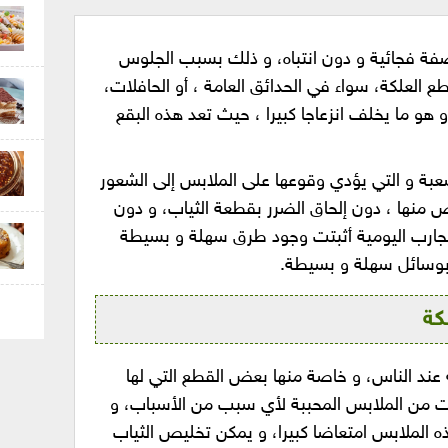
فة فجائية و دون انتباه، و ذلك بسبب الجلوس
ع العلكة، سواء في الحدائق العامة ، أو الحافلات،
و هو ما يخلف انزعاجا كبيرا ، حيث تعد هذه البقع
صعبة و التي يؤدي وقوعها على الملابس إلى الشعور
ص منها ، دون إلحاق الضرر بقطعة الثياب، و دون
لتجارب اليومية أثبتت وجود طرق سهلة و بسيطة
بوسائل سهلة و بسيطة.
كة
 عند الناس، و خاصة منها بعض القطع التي لها
نت من الملابس المحببة لأي سبب من الأسباب، و
الملابس امتعاضا كبيرا، و يمكن تخليص الثياب