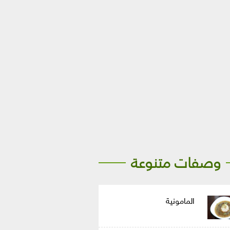
وصفات متنوعة
المامونية