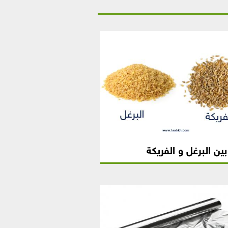
ين البرغل و الفريكة