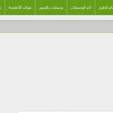
م الطبخ
آخر الوصفات
وصفات بالصور
فوائد الأطعمة
ن