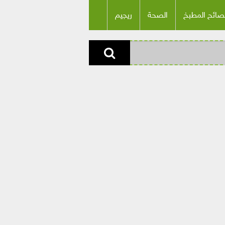
صائح المطبخ
الصحة
ريجيم