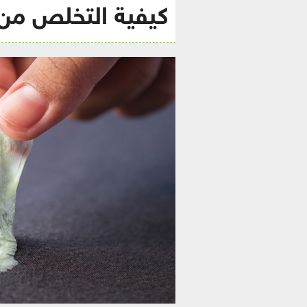
كيفية التخلص من 