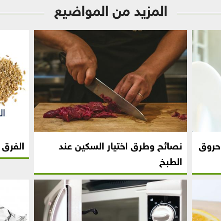
المزيد من المواضيع
حروق
نصائح وطرق اختيار السكين عند
الفرق ب
الطبخ