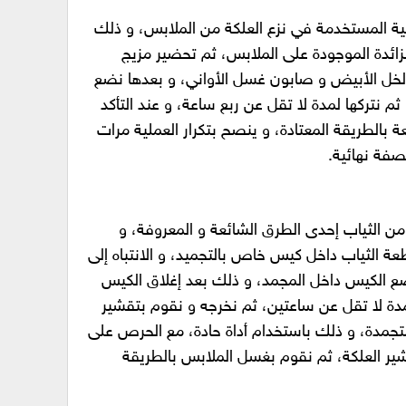
ية المستخدمة في نزع العلكة من الملابس، و ذلك
زائدة الموجودة على الملابس، ثم تحضير مزيج
خل الأبيض و صابون غسل الأواني، و بعدها نضع
م نتركها لمدة لا تقل عن ربع ساعة، و عند التأكد
بالطريقة المعتادة، و ينصح بتكرار العملية مرات
صفة نهائية.
من الثياب إحدى الطرق الشائعة و المعروفة، و
 الثياب داخل كيس خاص بالتجميد، و الانتباه إلى
ع الكيس داخل المجمد، و ذلك بعد إغلاق الكيس
دة لا تقل عن ساعتين، ثم نخرجه و نقوم بتقشير
متجمدة، و ذلك باستخدام أداة حادة، مع الحرص على
شير العلكة، ثم نقوم بغسل الملابس بالطريقة