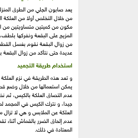
يعد صابون الجلي من الطرق المنزل
من خلال التخلص أولا من العلكة ال
مكون من كميتين متساويتين من ال
المزيج على البقعة ونفركها بلطف، ث
من زوال البقعة نقوم بغسل القطعة 
عديدة حتى نتأكد من زوال البقعة ب
استخدام طريقة التجميد
و تعد هذه الطريقة في نزع العلكة 
يمكن استعمالها من خلال وضع قطعة
عدم التصاق العلكة بالكيس، ثم نض
جيدا، و نترك الكيس في المجمد لم
العلكة عن الملابس و هي لا تزال 
عدم إلحاق الضرر بالقماش أثناء تق
المعتادة في ذلك.