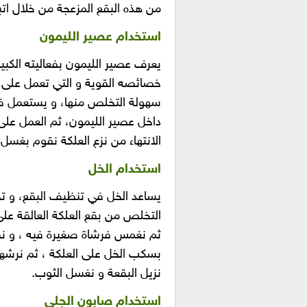
من هذه البقع المزعجة من خلال اتبا
استخدام عصير الليمون
يعرف عصير الليمون بفعاليته الكب
خصائصه القوية و التي تعمل على 
سهولة التخلص منها، و يستعمل في
داخل عصير الليمون، ثم العمل على
الانتهاء من نزع العلكة نقوم بغسل
استخدام الخل
يساعد الخل في تنظيف البقع، و تخ
التخلص من بقع العلكة العالقة عل
ثم نغمس فرشاة صغيرة فيه ، و نفر
بسكب الخل على العلكة ، ثم نرشها ب
نزيل البقعة و نغسل الثوب.
استخدام صابون الجلي