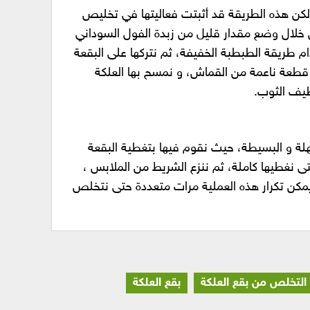
، لكن هذه الطريقة قد أثبتت فعاليتها في تخليص
 خلال وضع مقدار قليل من زبدة الفول السوداني
ام طريقة الطبطبة الخفيفة، ثم نتركها على البقعة
قطعة ناعمة من القماش، و نمسح بها العلكة
ظيف الثوب.
لة و البسيطة، حيث نقوم فيها بتغطية البقعة
 نغطيها كاملة، ثم ننزع الشريط من الملابس ،
يمكن تكرار هذه العملية مرات متعددة حتى نتخلص
التخلص من بقع العلكة
بقع العلكة