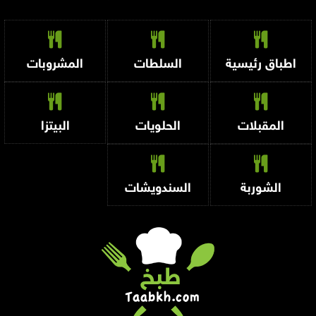
اطباق رئيسية
السلطات
المشروبات
المقبلات
الحلويات
البيتزا
الشوربة
السندويشات