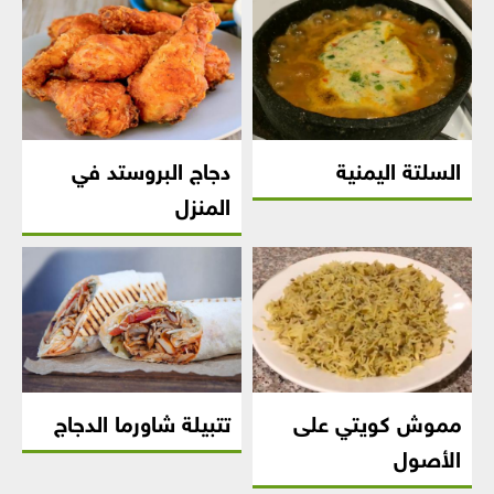
السلتة اليمنية
دجاج البروستد في
المنزل
مموش كويتي على
تتبيلة شاورما الدجاج
الأصول