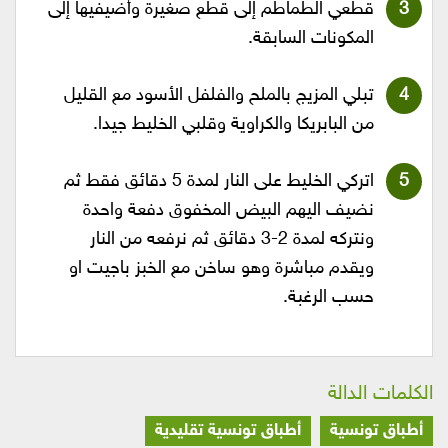
قطعي الطماطم إلى قطع صغيرة وأضيفيها إلى
المكونات السابقة.
تبلي المزيج بالملح والفلفل الأسود مع القليل
من البابريكا والكراوية وقلبي الخليط جيدا.
اتركي الخليط على النار لمدة 5 دقائق فقط ثم
نضيف اليهم البيض المخفوق دفعة واحدة
ونتركه لمدة 2-3 دقائق ثم نرفعه من النار
ويقدم مباشرة وهو ساخن مع الخبز باجيت او
حسب الرغبة.
الكلمات الدالة
أطباق تونسية
أطباق تونسية تقليدية