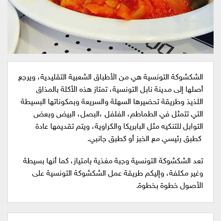
الشكشوكة التونسية هي من الأطباق الشعبية التقليدية، ويرجع
أصلها إلى مدينة نابل التونسية، تمتاز هذه الأكلة بالمذاق
اللذيذ وطريقة تحضيرها السهلة والسريعة وبمكوناتها البسيطة
التي تتمثل في الطماطم، الفلفل ،البصل، البيض وبعض
التوابل للتنكيه مثل البابريكا والكراوية، ويتم تقديمها عادة
كطبق رئيسي مع الخبز أو كطبق جانبي.
تعد الشكشوكة التونسية وجبة مغذية بامتياز، كما أنها بسيطة
وغير مكلفة، وإليكم طريقة عمل الشكشوكة التونسية على
الأصول خطوة بخطوة.