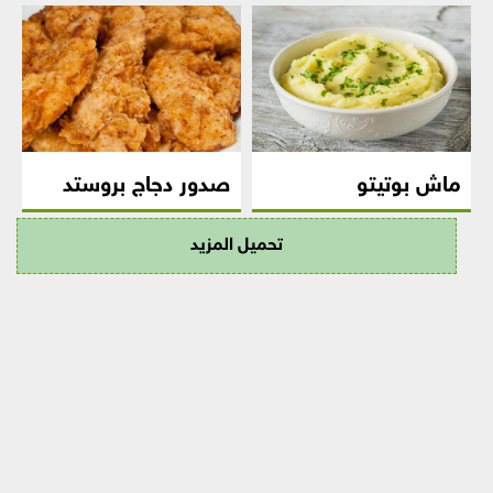
ماش بوتيتو
صدور دجاج بروستد
تحميل المزيد