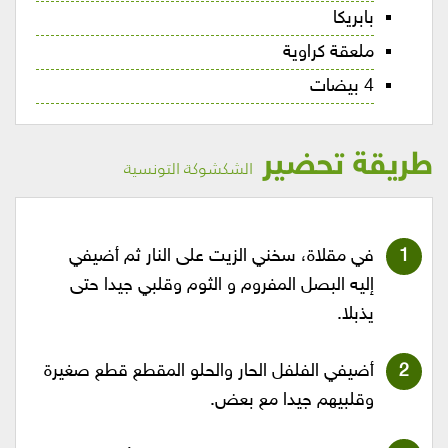
بابريكا
ملعقة كراوية
4 بيضات
طريقة تحضير
الشكشوكة التونسية
في مقلاة، سخني الزيت على النار ثم أضيفي
إليه البصل المفروم و الثوم وقلبي جيدا حتى
يذبلا.
أضيفي الفلفل الحار والحلو المقطع قطع صغيرة
وقلبيهم جيدا مع بعض.