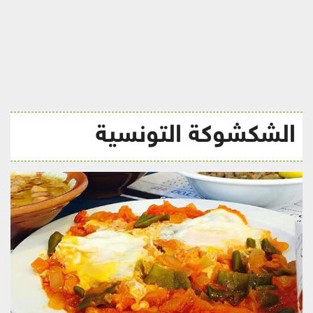
ريجيم
الشكشوكة التونسية