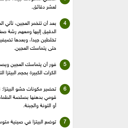
لعشر دقائق.
الدقيق إليها ومعهم رشة صغي
تخلطين جيدا، وبعدها تضيفي
حتى يتماسك العجين.
فور أن يتماسك العجين ويصب
الكرات الكبيرة بحجم البيتزا ال
تحضير مكونات حشو البيتزا: 
قومي بدهنها بصلصة الطماطم
أو التونة والجبنة.