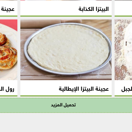
البيتزا الكذابة
عجينة 
لجبل
عجينة البيتزا الإيطالية
رول الب
تحميل المزيد