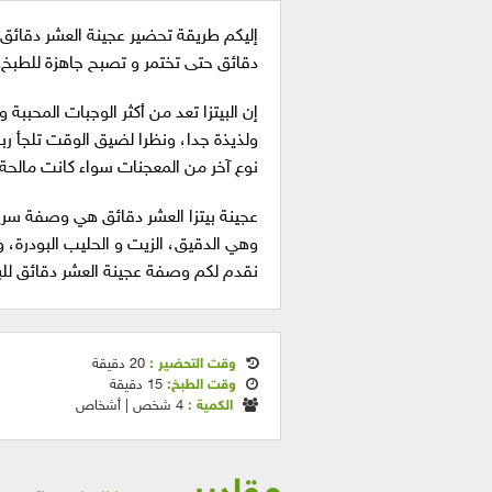
إليكم طريقة تحضير عجينة العشر دقائق 
دقائق حتى تختمر و تصبح جاهزة للطبخ
إن البيتزا تعد من أكثر الوجبات المحبب
ولذيذة جدا، ونظرا لضيق الوقت تلجأ ربا
نوع آخر من المعجنات سواء كانت مالحة
عجينة بيتزا العشر دقائق هي وصفة سر
وهي الدقيق، الزيت و الحليب البودرة،
نقدم لكم وصفة عجينة العشر دقائق للبي
وقت التحضير :
20 دقيقة
وقت الطبخ:
15 دقيقة
الكمية :
4 شخص | أشخاص