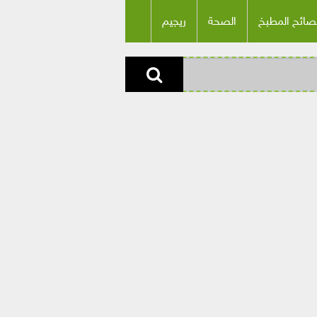
صائح المطبخ
الصحة
ريجيم