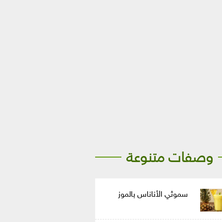
وصفات متنوعة
سموثي الأناناس بالموز