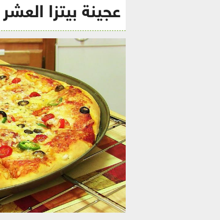
عجينة بيتزا العشر