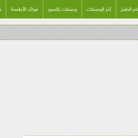
م الطبخ
آخر الوصفات
وصفات بالصور
فوائد الأطعمة
ن