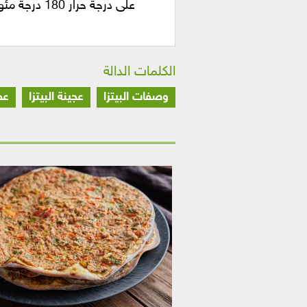
على درجة حرار 180 درجة مئوية.
الكلمات الدالة
وصفات البيتزا
عجينة البيتزا
عج