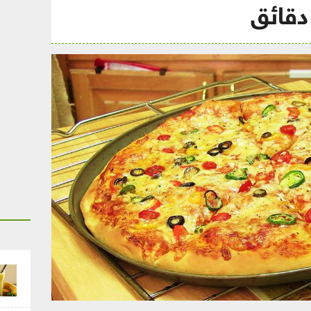
 دقائق