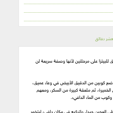
العشر دقائق
 للبيتزا على مرحلتين لأنها وصفة سريعة لن
وضع كوبين من الدقيق الأبيض في وعاء عميق،
الخميرة، ثم ملعقة كبيرة من السكر، ومعهم
وكوب من الماء الدافيء.
ي العجين جيدا، واتركيه في مكان دافيء ليتخمر