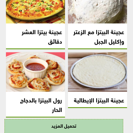
عجينة البيتزا مع الزعتر
عجينة بيتزا العشر
وإكليل الجبل
دقائق
عجينة البيتزا الإيطالية
رول البيتزا بالدجاج
الحار
تحميل المزيد