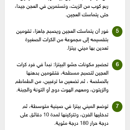
ربع كوب من الزيت، وتستمرين في العجن جيدا،
حتى يتماسك العجين.
فور أن يتماسك العجين ويصبح جاهزا، تقومين
بتقسيمه إلى مجموعة من الكرات الصغيرة
تعدين بها ميني بيتزا.
تحضير مكونات حشو البيتزا: نبدأ في فرد كرات
العجين لتصبح مسطحة، فتقومين بدهنها
بالصلصة ، ثم تضعين ما ترغبين، من الطماطم
والزيتون، ومعهم الهوت دوج أو التونة والجبنة.
توضع الميني بيتزا في صينية متوسطة، ثم
تدخليها الفرن، وتتركينها لمدة 10 دقائق على
درجة حرار 180 درجة مئوية.