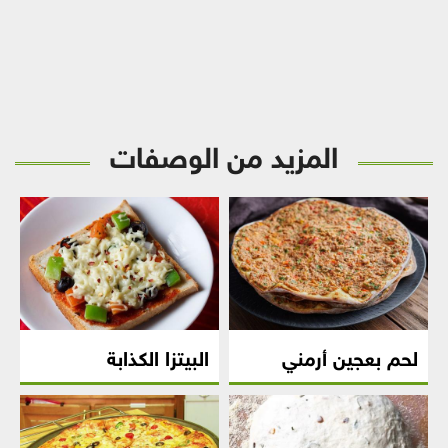
المزيد من الوصفات
لحم بعجين أرمني
البيتزا الكذابة