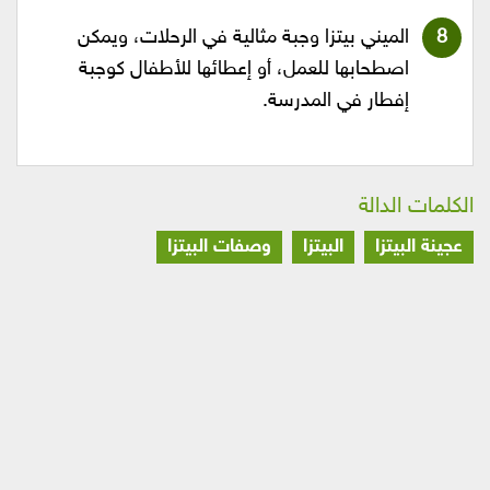
الميني بيتزا وجبة مثالية في الرحلات، ويمكن
اصطحابها للعمل، أو إعطائها للأطفال كوجبة
إفطار في المدرسة.
الكلمات الدالة
عجينة البيتزا
البيتزا
وصفات البيتزا