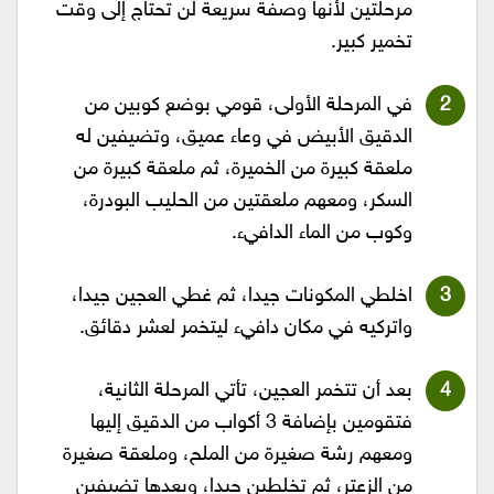
مرحلتين لأنها وصفة سريعة لن تحتاج إلى وقت
تخمير كبير.
في المرحلة الأولى، قومي بوضع كوبين من
الدقيق الأبيض في وعاء عميق، وتضيفين له
ملعقة كبيرة من الخميرة، ثم ملعقة كبيرة من
السكر، ومعهم ملعقتين من الحليب البودرة،
وكوب من الماء الدافيء.
اخلطي المكونات جيدا، ثم غطي العجين جيدا،
واتركيه في مكان دافيء ليتخمر لعشر دقائق.
بعد أن تتخمر العجين، تأتي المرحلة الثانية،
فتقومين بإضافة 3 أكواب من الدقيق إليها
ومعهم رشة صغيرة من الملح، وملعقة صغيرة
من الزعتر، ثم تخلطين جيدا، وبعدها تضيفين