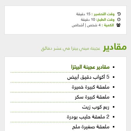
وقت التحضير :
15 دقيقة
وقت الطبخ:
10 دقيقة
الكمية :
4 شخص | أشخاص
مقادير
عجينة ميني بيتزا في عشر دقائق
مقادير عجينة البيتزا
5 أكواب دقيق أبيض
ملعقة كبيرة خميرة
ملعقة كبيرة سكر
ربع كوب زيت
2 ملعقة حليب بودرة
ملعقة صغيرة ملح