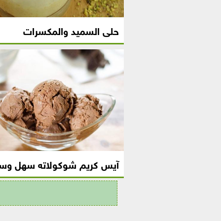
حلى السميد والمكسرات
آيس كريم شوكولاته سهل وسر