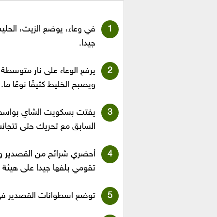
في وعاء، يوضع الزيت، الحلي
جيدا.
يرفع الوعاء على نار متوسطة
ويصبح الخليط كثيفًا نوعًا ما.
يفتت بسكويت الشاي بواسطة 
السابق مع تحريك حتى تتجانس
أحضري شرائح من القصدير واف
تقومي بلفها جيدا على هيئة 
توضع اسطوانات القصدير في 