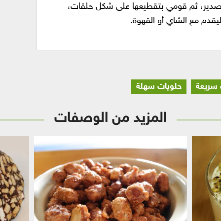
لقصدير، ثم قومي بتقطيعها على شكل حلقات،
يقدم مع الشاي أو القهوة.
 سريعة
حلويات سهلة
المزيد من الوصفات