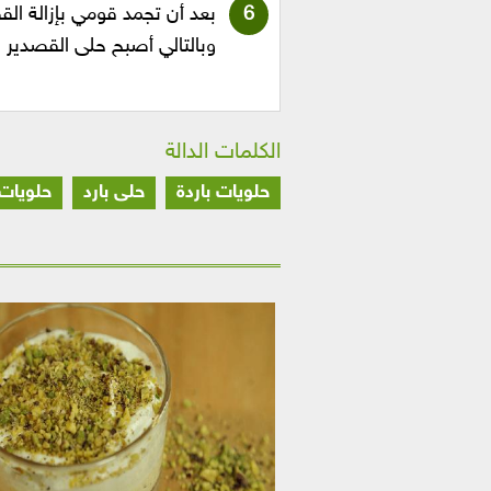
بعد أن تجمد قومي بإزالة ا
وبالتالي أصبح حلى القصدير ل
الكلمات الدالة
حلويات باردة
حلى بارد
حلويات