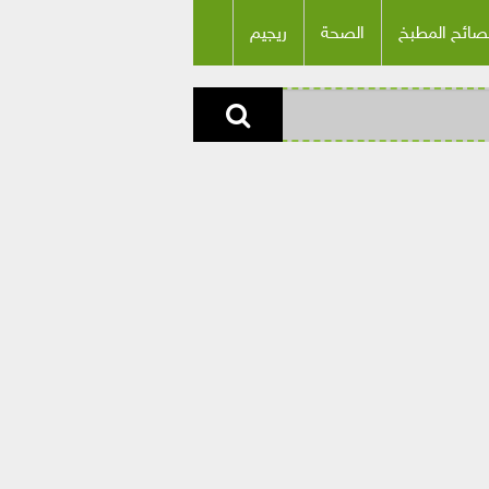
صائح المطبخ
الصحة
ريجيم