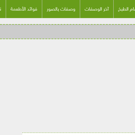
م الطبخ
آخر الوصفات
وصفات بالصور
فوائد الأطعمة
ن