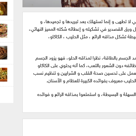
ي لا تطهى و إنما تستهلك بعد تبريدها و تجميدها، و
 ورق القصدير في تشكيله و إعطائه شكله المميز النهائي،
ة تشكل مذاقه الرائع ، مثل الحليب ، الكاكاو،
د الجسم بالطاقة، نظرا لمذاقه الحلو، فهو يزود الجسم
وظائفه دون الشعور بالتعب، كما أنه يحتوي على الكاكاو
 يعمل على تحسين صحة القلب و الشرايين و تنظيم نسب
حليب معروف بفوائده الكبيرة للعظام و الأسنان.
سهلة و البسيطة، و استمتعوا بمذاقه الرائع و فوائده