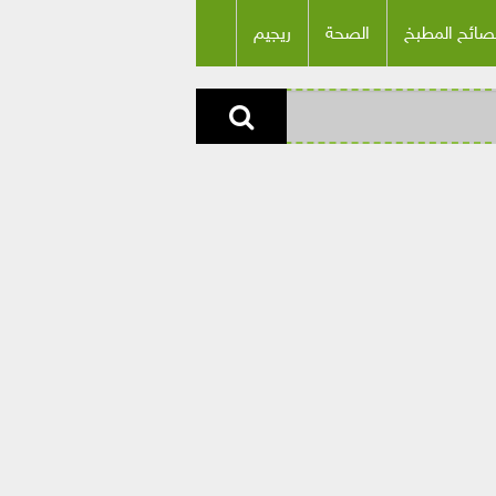
صائح المطبخ
الصحة
ريجيم