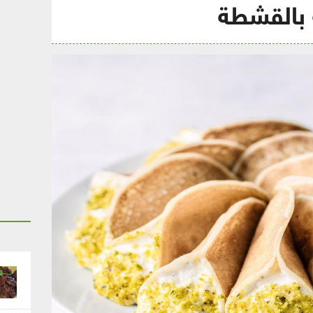
 بالقشطة