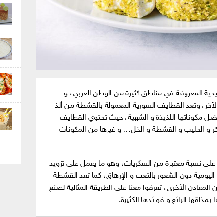
يدية المعروفة في مناطق كثيرة من الوطن العربي، و
خر، وتعد القطايف السورية المعمولة بالقشطة من ألذ
ضل مكوناتها اللذيذة و الشهية، حيث تحتوي القطايف
ر و الحليب و القشطة و الخل… و غيرها من المكونات
 على نسبة معتبرة من السكريات، وهو ما يعمل على تزويد
اليومية دون الشعور بالتعب و الإرهاق، كما تعد القشطة
ن المعادن الأخرى، تعرفوا معنا على الطريقة المثالية لصنع
ذاقها الرائع و فوائدها الكثيرة.