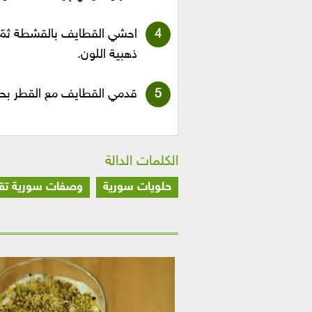
احشي القطايف بالقشطة ثمّ ا
ذهبية اللون.
قدمي القطايف مع القطر بحس
الكلمات الدالة
حلويات سورية
وصفات سورية تقل