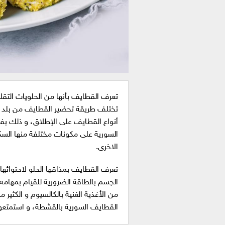
تعرف القطايف بأنها من الحلويات التقل
تختلف طريقة تحضير القطايف من بلد لآ
أنواع القطايف على الإطلاق، و ذلك بف
السورية على مكونات مختلفة منها السك
الاخرى.
تعرف القطايف بمذاقها الحلو لاحتوائها
الجسم بالطاقة الضرورية للقيام بمهامه 
من الأغذية الغنية بالكالسيوم و الكثير م
القطايف السورية بالقشطة، و استمتعوا بم