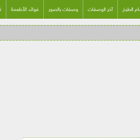
م الطبخ
آخر الوصفات
وصفات بالصور
فوائد الأطعمة
ن