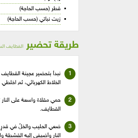
قطر (حسب الحاجة)
زيت نباتي (حسب الحاجة)
طريقة تحضير
القطايف الس
نبدأ بتحضير عجينة القطايف بو
الخلاط الكهربائي، ثم اخلطي
حمي مقلاة واسعة على النار 
القطايف.
ضعي الحليب والخلّ في قدرٍ ع
النار وأضيفي إليه القشطة و