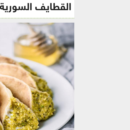
القطايف السورية