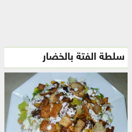
ريجيم
سلطة الفتة بالخضار