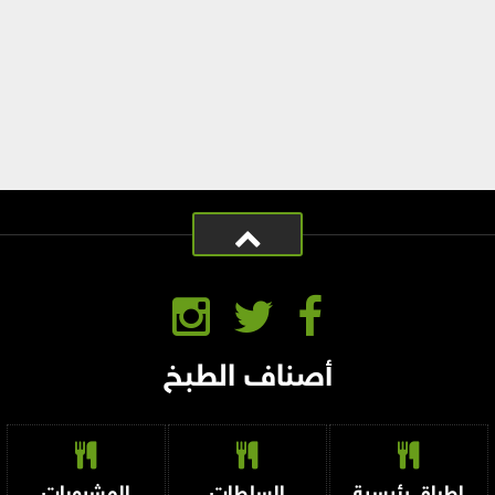
أصناف الطبخ
اطباق رئيسية
السلطات
المشروبات