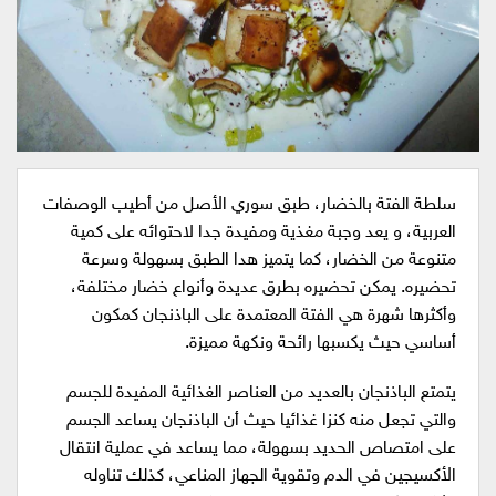
سلطة الفتة بالخضار، طبق سوري الأصل من أطيب الوصفات
العربية، و يعد وجبة مغذية ومفيدة جدا لاحتوائه على كمية
متنوعة من الخضار، كما يتميز هدا الطبق بسهولة وسرعة
تحضيره. يمكن تحضيره بطرق عديدة وأنواع خضار مختلفة،
وأكثرها شهرة هي الفتة المعتمدة على الباذنجان كمكون
أساسي حيث يكسبها رائحة ونكهة مميزة.
يتمتع الباذنجان بالعديد من العناصر الغذائية المفيدة للجسم
والتي تجعل منه كنزا غذائيا حيث أن الباذنجان يساعد الجسم
على امتصاص الحديد بسهولة، مما يساعد في عملية انتقال
الأكسيجين في الدم وتقوية الجهاز المناعي، كذلك تناوله