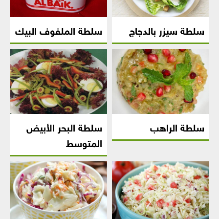
سلطة سيزر بالدجاج
سلطة الملفوف البيك
سلطة الراهب
سلطة البحر الأبيض
المتوسط