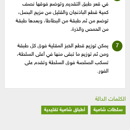
في قعر طبق التقديم وتوضع فوقها نصف
كمية قطع الباذنجان والقليل من مزيج البصل،
توضع من ثم طبقة من البطاطا، وبعدها طبقة
من الحمص والذرة.
يمكن توزيع قطع الخبز المقلية فوق كل طبقة
ومن ثم توزيع ما تبقى منها في أعلى السلطة،
تسكب الصلصة فوق السلطة وتقدم على
الفور.
الكلمات الدالة
سلطات شامية
أطباق شامية تقليدية