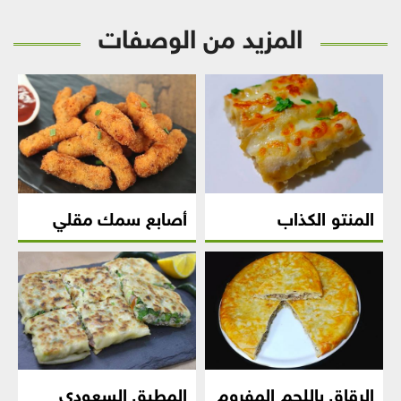
المزيد من الوصفات
المنتو الكذاب
أصابع سمك مقلي
الرقاق باللحم المفروم
المطبق السعودي