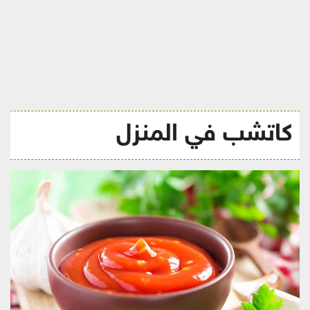
ريجيم
كاتشب في المنزل