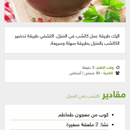
اليك طريقة عمل كاتشب في المنزل. اكتشفي طريقة تحضير
الكاتشب بالمنزل بطريقة سهلة وسريعة.
وقت الطبخ:
5 دقيقة
الكمية :
30 شخص | أشخاص
مقادير
كاتشب في المنزل
كوب من معجون طماطم
نشا: 2 ملعقة صغيرة