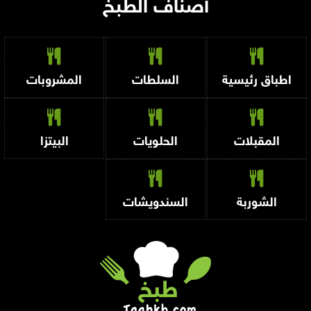
أصناف الطبخ
اطباق رئيسية
السلطات
المشروبات
المقبلات
الحلويات
البيتزا
الشوربة
السندويشات