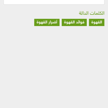
الكلمات الدالة
القهوة
فوائد القهوة
أضرار القهوة