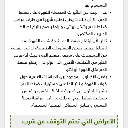
المسموح بها.
على الرغم من التأثيرات المحتملة للقهوة على ضغط
الدم، إلا أن ذلك لا يعني تجنب شربها من طرف مرضى
ضغط الدم بشكل نهائي، و إنما ينصح باتباع نصائح
الطبيب المختص.
نظرا لأن ارتفاع ضغط الدم نتيجة شرب القهوة يعد
ارتفاعا طفيفا ضمن المستويات الطبيعية، لا تعد القهوة
من الممنوعات على مرضى ضغط الدم، حيث أنه توجد
الكثير من الأطعمة الأخرى التي تؤثر في ارتفاع ضغط
الدم مثل القهوة أو أكثر.
بفعل التضارب الموجود بين الدراسات العلمية حول
فوائد القهوة و تأثيراتها على مستويات ضغط الدم ،
يشير الباحثون إلى ضرورة مراقبة النفس، و قياس
معدلات ضغط الدم، و ذلك من أجل مراقبة صحة
الجسم، و تفادي المشاكل الصحية المختلفة.
الأعراض التي تحتم التوقف عن شرب