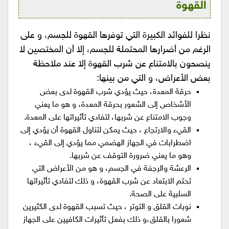
القهوة
نظرا للفوائد الكبيرة التي توفرها القهوة للجسم، و على
الرغم من أضرارها المحتملة للجسم، إلا أن المختصين لا
ينصحون بالامتناع عن شرب القهوة إلا عند ملاحظة
بعض الأعراض، و التي من بينها:
حرقة المعدة، حيث يؤدي شرب القهوة لدى بعض
الأشخاص إلى الشعور بحرقة المعدة، و هو ما يعني
وجوب الامتناع عن شربها، لتفادي تأثيراتها على المعدة.
القيء والارتجاع ، حيث يمكن لتناول القهوة أن يؤدي إلى
اضطرابات في الجهاز الهضمي مما يؤدي إلى القيء ،
وهو ما يعني ضرورة التوقف عن شربها.
الرعشة والرجفة في الجسم، و هو من الأعراض التي
تحتم الابتعاد عن شرب القهوة، و ذلك لتفادي تأثيراتها
السلبية على الصحة.
نوبات القلق و التوتر ، حيث تسبب القهوة لدى الكثيرين
شعورا بالقلق،و ذلك بفعل تأثيرات الكافيين على الجهاز