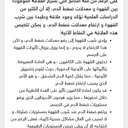
على الرغم من قلة النتائج التي تشرح العلاقة الموجودة
بين القهوة و معدلات ضغط الدم، إلا أن الكثير من
الدراسات العلمية تؤكد وجود علاقة وطيدة بين شرب
القهوة و ارتفاع معدلات ضغط الدم، و يمكن تلخيص
هذه العلاقة في النقاط الآتية:
يؤدي شرب القهوة إلى رفع معدلات ضغط الدم، و لكن
هذا الارتفاع لا يدوم ، و إنما يزول بزوال تأثيرات القهوة
على الجسم.
تحتوي القهوة على الكافيين ، و هي المادة المعروفة
بتأثيراتها على الأوعية الدموية، حيث تقوم بتضييق
الأوعية ، مما يقلل كمية الدم المتدفق ، و هو الأمر
الذي يسبب ارتفاع ضغط الدم.
قد يكون لمادة الكافيين تأثير على الغدة الكظرية من
خلال تحفيزها ، مما يزيد هرمون الأدرينالين الذي يرفع
مستويات ضغط الدم في الجسم.
يرتفع ضغط الدم عند شرب القهوة بمستويات ضئيلة، و
لا تسبب في الغال مشاكل صحية كثيرة، فعلى الرغم من
ارتفاعه إلا أن يبقى ضمن المستويات الطبيعية