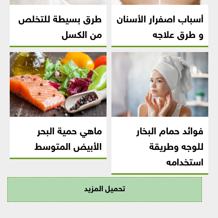
أسباب اصفرار الأسنان
طرق بسيطة للتخلص
و طرق علاجه
من الكسل
فوائد حمام البخار
ماهي حمية البحر
للوجه وطريقة
الأبيض المتوسط
استخدامه
تحميل المزيد