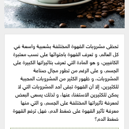
تحظى مشروبات القهوة المختلفة بشعبية واسعة في
كل العالم، و تعرف القهوة باحتوائها على نسب معتبرة
الكافيين، و هو المادة التي تعرف بتاثيراتها الكبيرة على
الجسم، و على الرغم من تطور مجال صناعة
المشروبات، و ظهور الكثير من المشروبات المحببة
للكثيرين، إلا أن القهوة تبقى أحد المشروبات التي لا
يمكن للكثيرين الاستغناء عنها، و لذلك يسعى البعض
لمعرفة تأثيراتها المختلفة على الجسم، و التي منها
معرفة تأثير القهوة على ضغط الدم، فهل ترفع القهوة
ضغط الدم؟