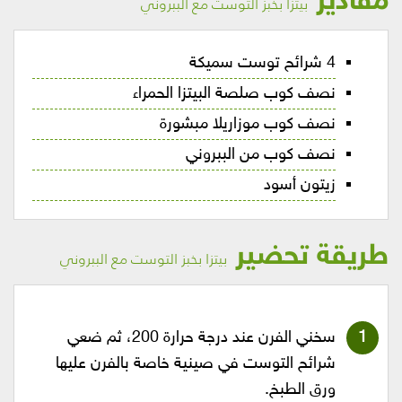
مقادير
بيتزا بخبز التوست مع الببروني
4 شرائح توست سميكة
نصف كوب صلصة البيتزا الحمراء
نصف كوب موزاريلا مبشورة
نصف كوب من الببروني
زيتون أسود
طريقة تحضير
بيتزا بخبز التوست مع الببروني
سخني الفرن عند درجة حرارة 200، ثم ضعي
شرائح التوست في صينية خاصة بالفرن عليها
ورق الطبخ.