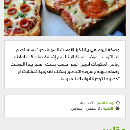
وصفة اليوم هي بيتزا خبز التوست السهلة، حيث سنستخدم
خبز التوست عوض عجينة البيتزا، مع إضافة صلصة الطماطم
وباقي المكونات لتزيين البيتزا حسب رغبتك، تعتبر بيتزا التوست
وصفة سهلة وسريعة التحضير يمكنك تقديمها كمقبلات أو
تحضيرها كوجبة لأولادك للمدرسة.
وقت الطبخ:
30 دقيقة
الكمية :
2 شخص | أشخاص