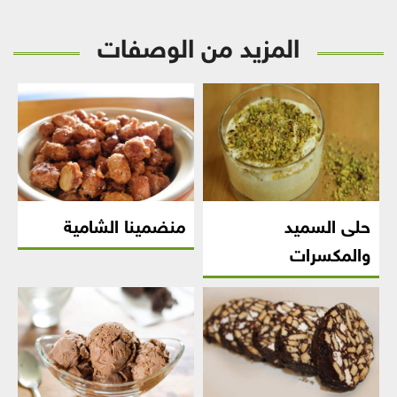
المزيد من الوصفات
حلى السميد
منضمينا الشامية
والمكسرات