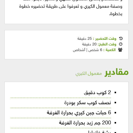
وصفة معمول الكيري و تعرفوا على طريقة تحضيره خطوة
بخطوة.
وقت التحضير :
25 دقيقة
وقت الطبخ:
20 دقيقة
الكمية :
6 شخص | أشخاص
مقادير
معمول الكيري
2 كوب دقيق
نصف كوب سكر بودرة
6 حبات جبن كيري بحرارة الغرفة
200 جم زبد بحرارة الغرفة