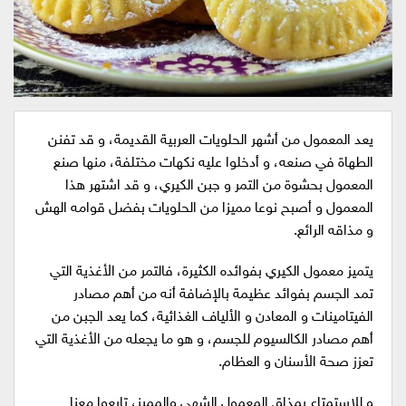
يعد المعمول من أشهر الحلويات العربية القديمة، و قد تفنن
الطهاة في صنعه، و أدخلوا عليه نكهات مختلفة، منها صنع
المعمول بحشوة من التمر و جبن الكيري، و قد اشتهر هذا
المعمول و أصبح نوعا مميزا من الحلويات بفضل قوامه الهش
و مذاقه الرائع.
يتميز معمول الكيري بفوائده الكثيرة، فالتمر من الأغذية التي
تمد الجسم بفوائد عظيمة بالإضافة أنه من أهم مصادر
الفيتامينات و المعادن و الألياف الغذائية، كما يعد الجبن من
أهم مصادر الكالسيوم للجسم، و هو ما يجعله من الأغذية التي
تعزز صحة الأسنان و العظام.
و للاستمتاع بمذاق المعمول الشهي والمميز، تابعوا معنا