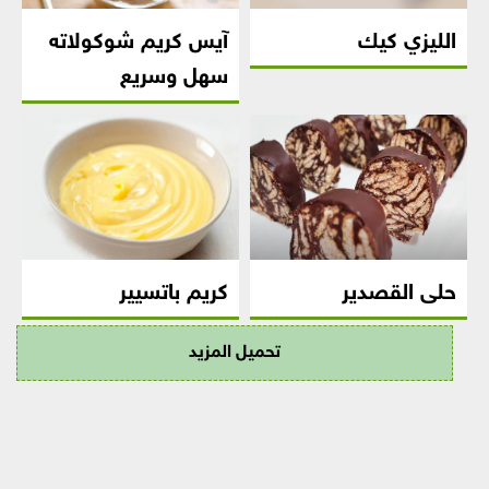
الليزي كيك
آيس كريم شوكولاته
سهل وسريع
حلى القصدير
كريم باتسيير
تحميل المزيد