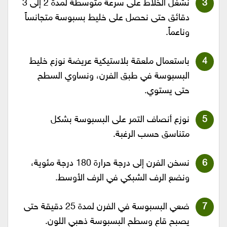
نشغل الخلاط على سرعة متوسطة لمدة 2 إلى 3
دقائق حتى نحصل على خليط بسبوسة متجانساً
وناعماً.
باستعمال ملعقة بلاستيكية عريضة نوزع خليط
البسبوسة في طبق الفرن، ونساوي السطح
حتى يستوي.
نوزع أنصاف التمر على البسبوسة بشكل
متناسق حسب الرغبة.
نسخن الفرن إلى درجة حرارة 180 درجة مئوية،
ونضع الرف الشبكي في الرف الأوسط.
ضعي البسبوسة في الفرن لمدة 25 دقيقة حتى
يصبح قاع وسطح البسبوسة ذهبي اللون.