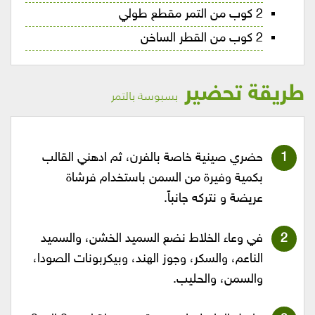
2 كوب من التمر مقطع طولي
2 كوب من القطر الساخن
طريقة تحضير
بسبوسة بالتمر
حضري صينية خاصة بالفرن، ثم ادهني القالب
بكمية وفيرة من السمن باستخدام فرشاة
عريضة و نتركه جانباً.
في وعاء الخلاط نضع السميد الخشن، والسميد
الناعم، والسكر، وجوز الهند، وبيكربونات الصودا،
والسمن، والحليب.