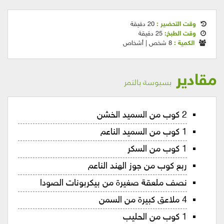
وقت التحضير :
20 دقيقة
وقت الطبخ:
25 دقيقة
الكمية :
8 شخص | أشخاص
مقادير
بسبوسة بالتمر
2 كوب من السميد الخشن
1 كوب من السميد الناعم
1 كوب من السكر
ربع كوب من جوز الهند الناعم
نصف ملعقة صغيرة من بيكربونات الصودا
4 ملاعق كبيرة من السمن
1 كوب من الحليب