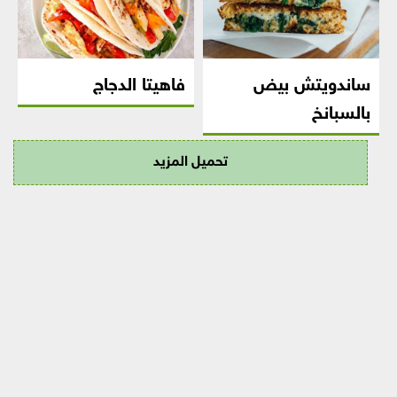
ساندويتش بيض
فاهيتا الدجاج
بالسبانخ
تحميل المزيد