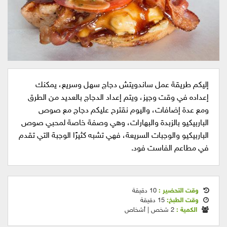
إليكم طريقة عمل ساندويتش دجاج سهل وسريع، يمكنك
إعداده في وقت وجيز، ويتم إعداد الدجاج بالعديد من الطرق
ومع عدة إضافات، واليوم نقترح عليكم دجاج مع صوص
الباربيكيو بالزبدة والبهارات، وهي وصفة خاصة لمحبي صوص
الباربيكيو والوجبات السريعة، فهي تشبه كثيرًا الوجبة التي تقدم
في مطاعم الفاست فود.
وقت التحضير :
10 دقيقة
وقت الطبخ:
15 دقيقة
الكمية :
2 شخص | أشخاص