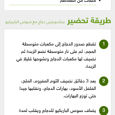
حلقات من الطماطم
طريقة تحضير
ساندويتش دجاج مع صوص الباربيكيو
تقطع صدور الدجاج إلى مكعبات متوسطة
الحجم، ثم على نار متوسطة نضع الزبدة ثم
نضيف لها مكعبات الدجاج ونشوحها قليلا في
الزبدة.
بعد 3 دقائق نضيف الثوم المفروم، الملح،
الفلفل الأسود، بهارات الدجاج، ونقلبها جيدا
حتى توزع البهارات.
يضاف صوص الباربكيو للدجاج ويقلب لمدة