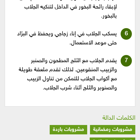
لإبقاء رائحة البخور في الداخل لتنكيه الجلاب
بالبخور.
يسكب الجلاب في إناء زجاجي ويحفظ في البرّاد
حتى موعد الاستعمال.
يقدم الجلاب مع الثلج المطحون والصنبر
والزبيب المنقوعين. لذلك تقدم ملعقة طويلة
مع أكواب الجلاب للتمكن من تناول الزبيب
والصنوبر والثلج أثناء شرب الجلاب.
الكلمات الدالة
مشروبات رمضانية
مشروبات باردة