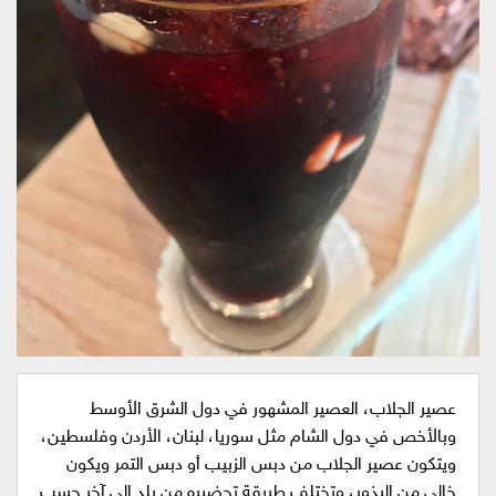
عصير الجلاب، العصير المشهور في دول الشرق الأوسط
وبالأخص في دول الشام مثل سوريا، لبنان، الأردن وفلسطين،
ويتكون عصير الجلاب من دبس الزبيب أو دبس التمر ويكون
خالي من البذور، وتختلف طريقة تحضيره من بلد الى آخر حسب