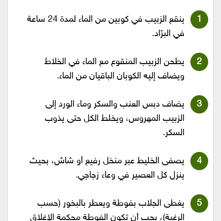
ينقع الزبيب في كوبين من الماء لمدة 24 ساعة
في البرّاد.
يطحن الزبيب المنقوع مع الماء في الخلاط
ويضاف إليه الكوبان الباقيان من الماء.
يضاف دبس العنب والسكر وماء الورد إلى
الزبيب المهروس، ويخلط الكل حتى يذوب
السكر.
يصفى الخليط عبر منخل رفيع أو شاش، بحيث
ينزل كل العصير في وعاء زجاجي.
يغطى الجلاب بفوطة ويعطر بالبخور (حسب
الرغبة)، يجب أن تكون الفوطة محكمة الإغلاق