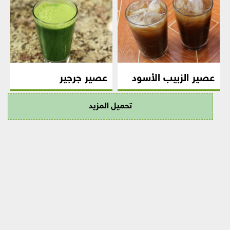
عصير الزبيب الأسود
عصير جرجير
تحميل المزيد