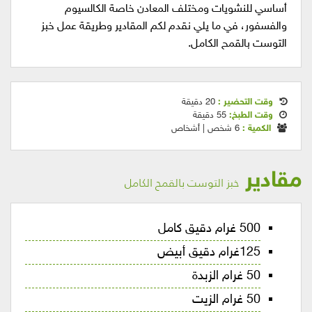
أساسي للنشويات ومختلف المعادن خاصة الكالسيوم
والفسفور، في ما يلي نقدم لكم المقادير وطريقة عمل خبز
التوست بالقمح الكامل.
وقت التحضير :
20 دقيقة
وقت الطبخ:
55 دقيقة
الكمية :
6 شخص | أشخاص
مقادير
خبز التوست بالقمح الكامل
500 غرام دقيق كامل
125غرام دقيق أبيض
50 غرام الزبدة
50 غرام الزيت