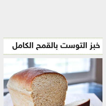
ريجيم
خبز التوست بالقمح الكامل