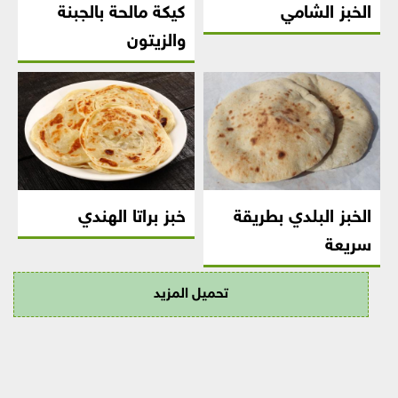
الخبز الشامي
كيكة مالحة بالجبنة
والزيتون
الخبز البلدي بطريقة
خبز براتا الهندي
سريعة
تحميل المزيد