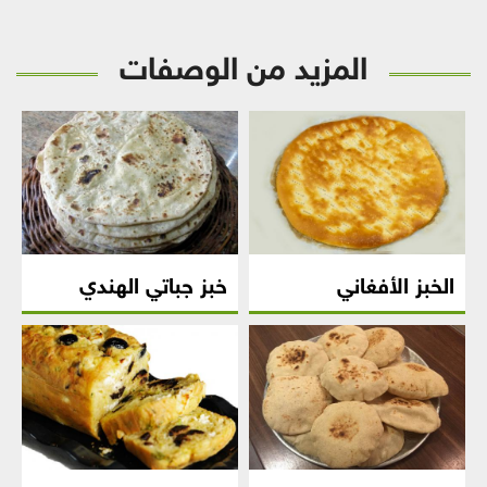
المزيد من الوصفات
الخبز الأفغاني
خبز جباتي الهندي