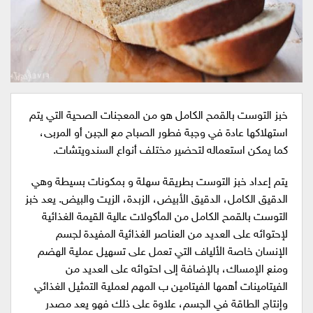
خبز التوست بالقمح الكامل هو من المعجنات الصحية التي يتم
استهلاكها عادة في وجبة فطور الصباح مع الجبن أو المربى،
كما يمكن استعماله لتحضير مختلف أنواع السندويتشات.
يتم إعداد خبز التوست بطريقة سهلة و بمكونات بسيطة وهي
الدقيق الكامل، الدقيق الأبيض، الزبدة، الزيت والبيض. يعد خبز
التوست بالقمح الكامل من المأكولات عالية القيمة الغذائية
لإحتوائه على العديد من العناصر الغذائية المفيدة لجسم
الإنسان خاصة الألياف التي تعمل على تسهيل عملية الهضم
ومنع الإمساك، بالإضافة إلى احتوائه على العديد من
الفيتامينات أهمها الفيتامين ب المهم لعملية التمثيل الغذائي
وإنتاج الطاقة في الجسم، علاوة على ذلك فهو يعد مصدر