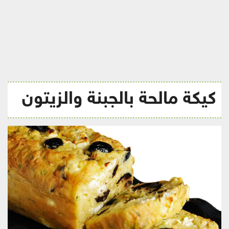
ريجيم
كيكة مالحة بالجبنة والزيتون