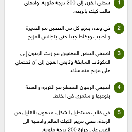
سخني الفرن إلى 200 درجة مئوية، وادهني
قالب كيك بالزبدة.
في وعاء، يمزج كل من الطحين مع الخميرة
والحليب ويخلط جيدا حتى يتجانس المزيج.
أضيفي البيض المخفوق مع زيت الزيتون إلى
المكونات السابقة وتابعي العجن إلى أن تحصلي
على مزيج متماسك.
أضيفي الزيتون المقطع مع الكزبرة والجبنة
بنوعيها واستمري في الخلط.
في قالب مستطيل الشكل، مدهون بالقليل من
الزبدة، صبي مزيج الكيك المالح وادخليه الى
الفرن على حرارة 200 درجة مئوية.