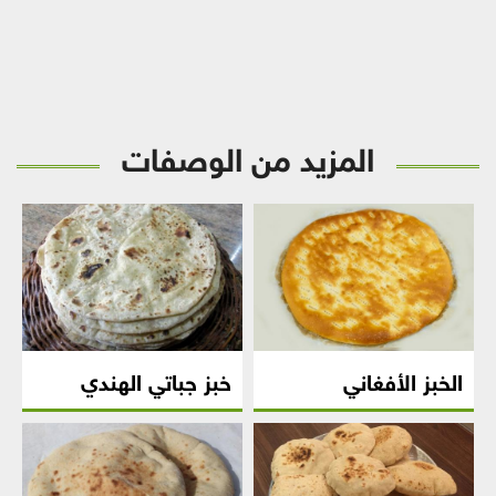
المزيد من الوصفات
الخبز الأفغاني
خبز جباتي الهندي