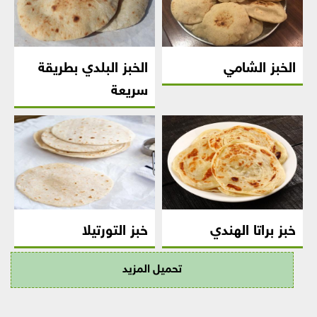
الخبز الشامي
الخبز البلدي بطريقة
سريعة
خبز براتا الهندي
خبز التورتيلا
تحميل المزيد