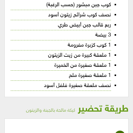
كوب جبن مبشور (حسب الرغبة)
نصف كوب شرائح زيتون أسود
ربع قالب جبن أبيض طري
3 بيضة
1 كوب كزبرة مفرومة
1 ملعقة كبيرة من زيت الزيتون
1 ملعقة صغيرة من الخميرة
1 ملعقة صغيرة ملح
نصف ملعقة صغيرة فلفل أسود
طريقة تحضير
كيكة مالحة بالجبنة والزيتون