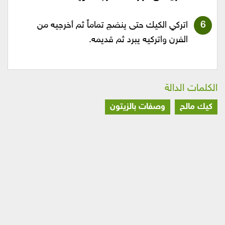
اتركي الكيك حتى ينضج تماماً ثم أخرجيه من
الفرن واتركيه يبرد ثم قديمه.
الكلمات الدالة
كيك مالح
وصفات بالزيتون