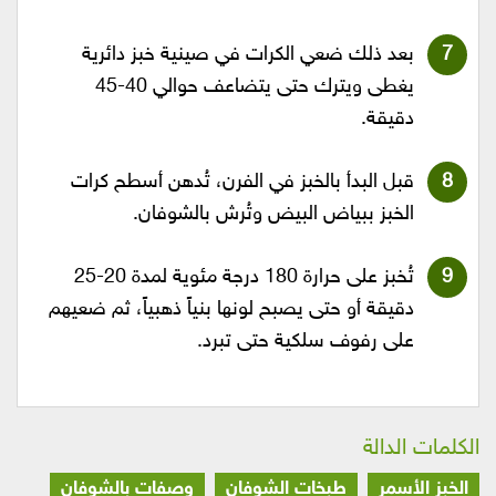
بعد ذلك ضعي الكرات في صينية خبز دائرية
يغطى ويترك حتى يتضاعف حوالي 40-45
دقيقة.
قبل البدأ بالخبز في الفرن، تُدهن أسطح كرات
الخبز ببياض البيض وتُرش بالشوفان.
تُخبز على حرارة 180 درجة مئوية لمدة 20-25
دقيقة أو حتى يصبح لونها بنياً ذهبياً، ثم ضعيهم
على رفوف سلكية حتى تبرد.
الكلمات الدالة
الخبز الأسمر
طبخات الشوفان
وصفات بالشوفان