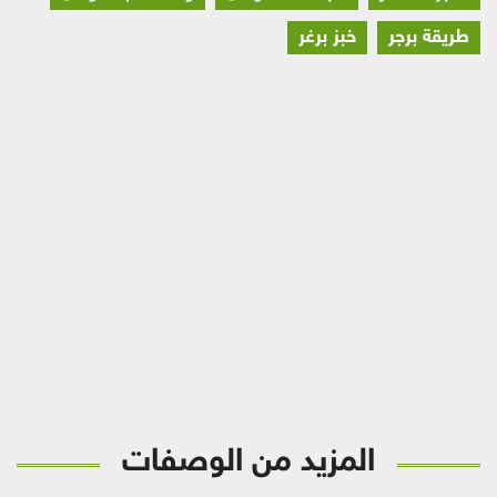
طريقة برجر
خبز برغر
المزيد من الوصفات