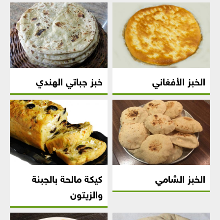
الخبز الأفغاني
خبز جباتي الهندي
الخبز الشامي
كيكة مالحة بالجبنة
والزيتون