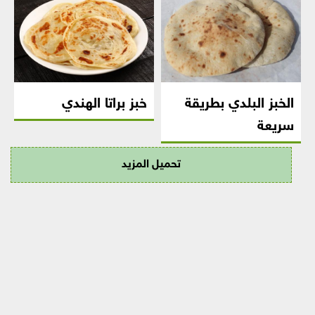
الخبز البلدي بطريقة
خبز براتا الهندي
سريعة
تحميل المزيد