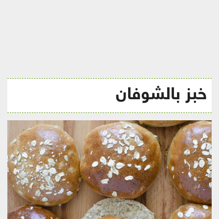
ريجيم
خبز بالشوفان