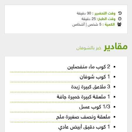
وقت التحضير :
30 دقيقة
وقت الطبخ:
25 دقيقة
الكمية :
5 شخص | أشخاص
مقادير
خبز بالشوفان
2 كوب ماء منفصلين
1 كوب شوفان
3 ملاعق كبيرة زبدة
1 ملعقة كبيرة خميرة جافة
1/3 كوب عسل
ملعقة ونصف صغيرة ملح
1 كوب دقيق أبيض عادي