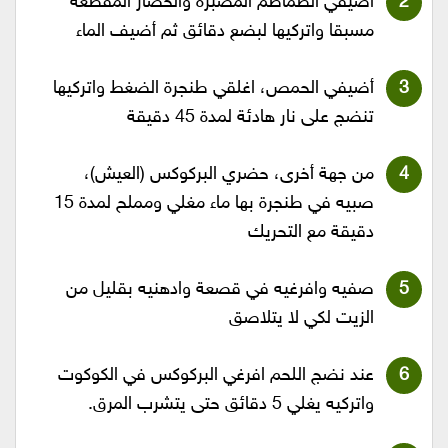
أضيفي الطماطم المصبرة والخضار المقطعة
مسبقا واتركيها لبضع دقائق ثم أضيف الماء
أضيفي الحمص، اغلقي طنجرة الضغط واتركيها
تنضج على نار هادئة لمدة 45 دقيقة
من جهة أخرى، حضري البركوكس (العيش)،
صبيه في طنجرة بها ماء مغلي ومملح لمدة 15
دقيقة مع التحريك
صفيه وافرغيه في قصعة وادهنيه بقليل من
الزيت لكي لا يتلاصق
عند نضج اللحم افرغي البركوكس في الكوكوت
واتركيه يغلي 5 دقائق حتى يتشرب المرق.