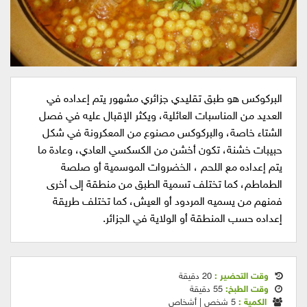
البركوكس هو طبق تقليدي جزائري مشهور يتم إعداده في
العديد من المناسبات العائلية، ويكثر الإقبال عليه في فصل
الشتاء خاصة، والبركوكس مصنوع من المعكرونة في شكل
حبيبات خشنة، تكون أخشن من الكسكسي العادي، وعادة ما
يتم إعداده مع اللحم ، الخضروات الموسمية أو صلصة
الطماطم، كما تختلف تسمية الطبق من منطقة إلى أخرى
فمنهم من يسميه المردود أو العيش، كما تختلف طريقة
إعداده حسب المنطقة أو الولاية في الجزائر.
وقت التحضير :
20 دقيقة
وقت الطبخ:
55 دقيقة
الكمية :
5 شخص | أشخاص