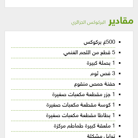
مقادير
البركوكس الجزائري
500غ بركوكس
5 قطع من اللحم الغنمي
1 بصلة كبيرة
3 فص ثوم
حفنة حمص منقوع
1 جزر مقطعة مكعبات صغيرة
1 كوسة مقطعة مكعبات صغيرة
1 بطاطا مقطعة مكعبات صغيرة
1 ملعقة كبيرة طماطم مركزة
توابل مشكلة