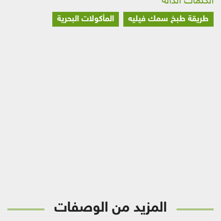
الكلمات الدالة
طريقة طبخ سمك فيليه
المأكولات البحرية
المزيد من الوصفات