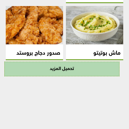
ماش بوتيتو
صدور دجاج بروستد
تحميل المزيد