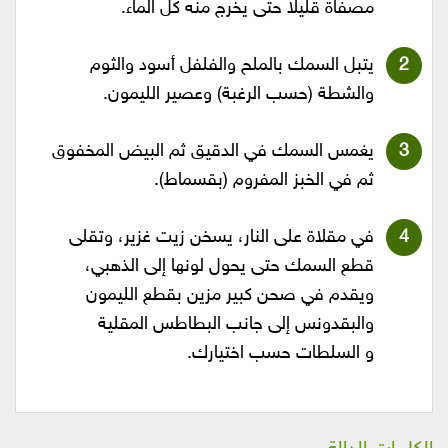
مصفاة قليلا حتى يخرج منه كل الماء.
يتبل السمك بالملح والفلفل أسود والثوم
والشطة (حسب الرغبة) وعصير الليمون.
يغمس السمك في الدقيق ثم البيض المخفوق
ثم في الخبز المفروم (بقسماط).
في مقلاة على النار، يسخن زيت غزير، وتقلى
قطع السمك حتى يحول لونها إلى الذهبي،
ويقدم في صحن كبير مزين بقطع الليمون
والبقدونس إلى جانب البطاطس المقلية
و السلطات حسب اختيارك.