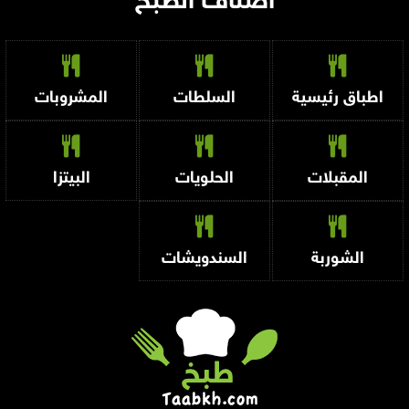
أصناف الطبخ
اطباق رئيسية
السلطات
المشروبات
المقبلات
الحلويات
البيتزا
الشوربة
السندويشات