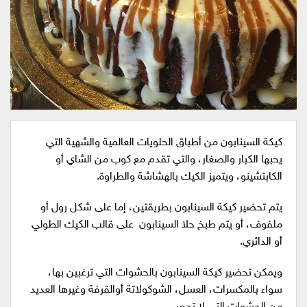
كيكة السينابون من أطباق الحلويات العالمية والشهية التي
يحبها الكبار والصغار، والتي تقدم مع كوب من الشاي أو
الكابتشينو، ويتميز الكيك بالهشاشة والطراوة.
يتم تحضير كيكة السينابون بطريقتين، إما على شكل رول أو
ملفوف، أو يتم طبخ حلا السينابون على قالب الكيك الطولي
أو الدائري.
ويمكن تحضير كيكة السينابون بالحشوات التي ترغبين بها،
سواء بالمكسرات، العسل، الشوكولاتة أوالقرفة وغيرها العديد