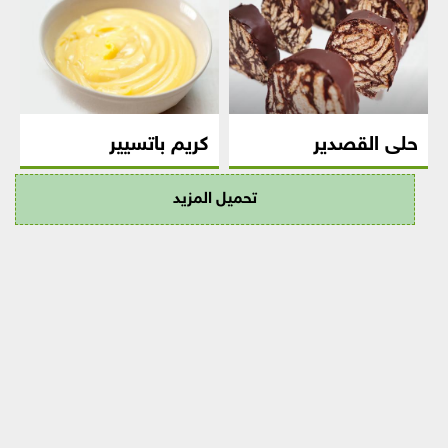
حلى القصدير
كريم باتسيير
تحميل المزيد