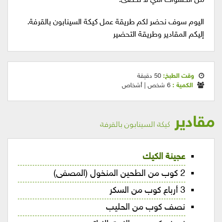
من الحشوات التي لا تحصى.
اليوم سوف نحضر لكم طريقة عمل كيكة السينابون بالقرفة.
إليكم المقادير وطريقة التحضير
وقت الطبخ:
50 دقيقة
الكمية :
6 شخص | أشخاص
مقادير
كيكة السينابون بالقرفة
عجينة الكيك
2 كوب من الطحين المنخول (المصفى)
3 أرباع كوب من السكر
نصف كوب من الحليب