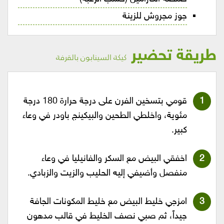
جوز مجروش للزينة
طريقة تحضير
كيكة السينابون بالقرفة
قومي بتسخين الفرن على درجة حرارة 180 درجة
مئوية، واخلطي الطحين والبيكينج باودر في وعاء
كبير.
اخفقي البيض مع السكر والفانيليا في وعاء
منفصل وأضيفي إليه الحليب والزيت والزبادي.
امزجي خليط البيض مع خليط المكونات الجافة
جيداً، ثم صبي نصف الخليط في قالب مدهون