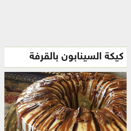
ريجيم
كيكة السينابون بالقرفة