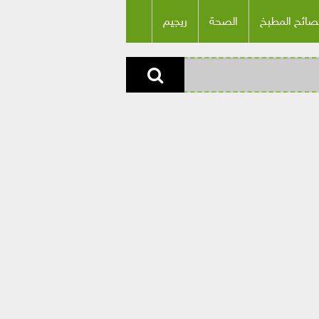
صائح المطبخ
الصحة
ريجيم