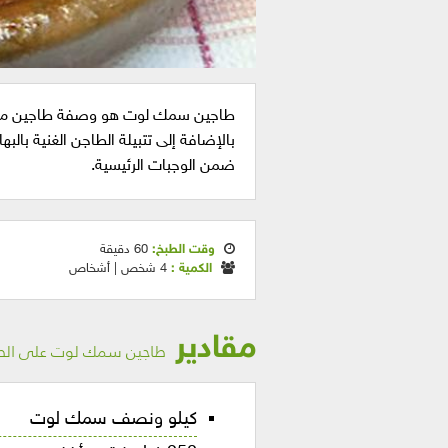
طاجين سمك لوت هو وصفة طاجين مغرب
بالإضافة إلى تتبيلة الطاجن الغنية بال
ضمن الوجبات الرئيسية.
وقت الطبخ:
60 دقيقة
الكمية :
4 شخص | أشخاص
مقادير
طاجين سمك لوت على الطري
كيلو ونصف سمك لوت