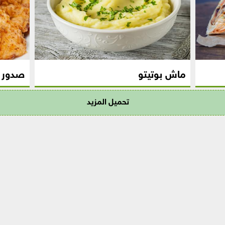
ماش بوتيتو
صدور د
تحميل المزيد