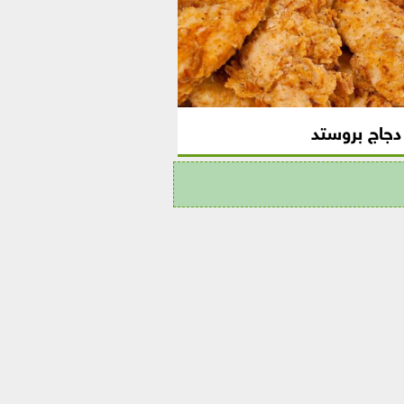
جاج بروستد