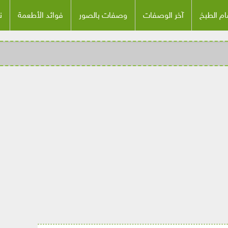
م الطبخ
آخر الوصفات
وصفات بالصور
فوائد الأطعمة
ن