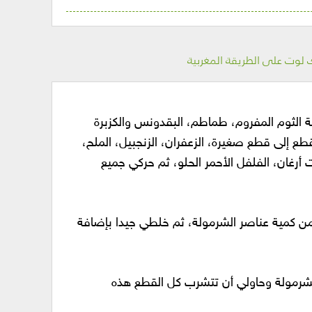
وت على الطريقة المغربية
لثوم المفروم، طماطم، البقدونس والكزبرة
ع إلى قطع صغيرة، الزعفران، الزنجبيل، الملح،
أرغان، الفلفل الأحمر الحلو، ثم حركي جميع
 كمية عناصر الشرمولة، ثم خلطي جيدا بإضافة
مولة وحاولي أن تتشرب كل القطع هذه