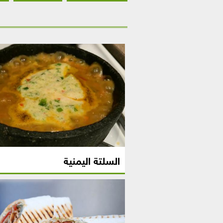
السلتة اليمنية