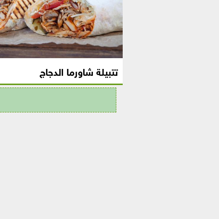
تتبيلة شاورما الدجاج