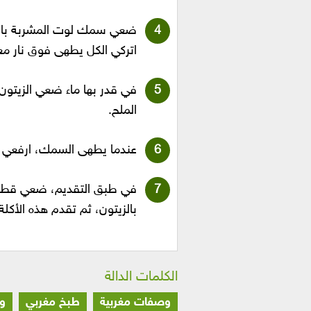
ضعي سمك لوت المشربة بالشر
اتركي الكل يطهى فوق نار مع
الملح.
عندما يطهى السمك، ارفعي ال
في طبق التقديم، ضعي قطع 
بالزيتون، ثم تقدم هذه الأكل
الكلمات الدالة
وصفات مغربية
طبخ مغربي
و