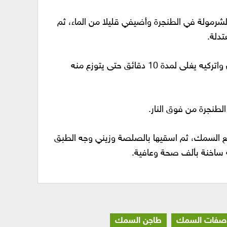
مولة في الطنجرة وأضيفي قليلا من الماء، ثم
تدلة.
في قدر بها ماء ضعي الزيتون واتركيه يغلى لمدة 10 دقائق حتى يتوزع منه
طنجرة من فوق النار.
السمك، ثم اسقيها بالصلصة وزيني وجه الطبق
ة ساخنة بألف صحة وعافية.
صفات السمك
طاجن السمك