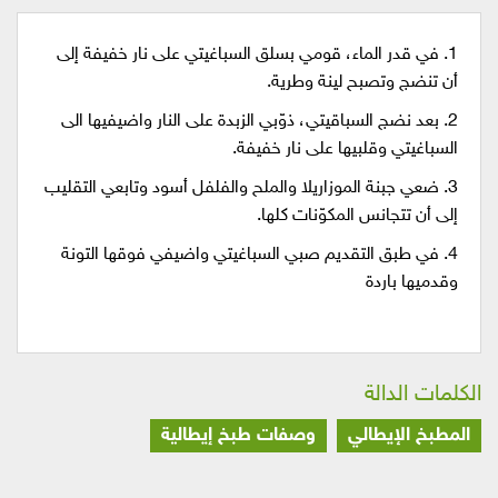
1. في قدر الماء، قومي بسلق السباغيتي على نار خفيفة إلى
أن تنضج وتصبح لينة وطرية.
2. بعد نضج السباقيتي، ذوّبي الزبدة على النار واضيفيها الى
السباغيتي وقلبيها على نار خفيفة.
3. ضعي جبنة الموزاريلا والملح والفلفل أسود وتابعي التقليب
إلى أن تتجانس المكوّنات كلها.
4. في طبق التقديم صبي السباغيتي واضيفي فوقها التونة
وقدميها باردة
الكلمات الدالة
المطبخ الإيطالي
وصفات طبخ إيطالية