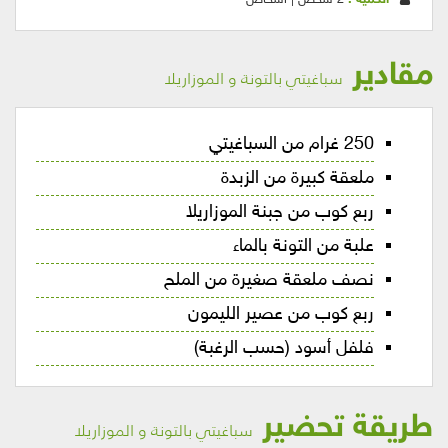
الكمية :
2 شخص | أشخاص
مقادير
سباغيتي بالتونة و الموزاريلا
250 غرام من السباغيتي
ملعقة كبيرة من الزبدة
ربع كوب من جبنة الموزاريلا
علبة من التونة بالماء
نصف ملعقة صغيرة من الملح
ربع كوب من عصير الليمون
فلفل أسود (حسب الرغبة)
طريقة تحضير
سباغيتي بالتونة و الموزاريلا