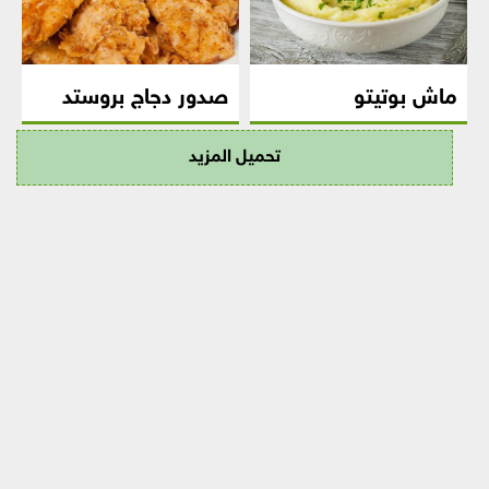
ماش بوتيتو
صدور دجاج بروستد
تحميل المزيد