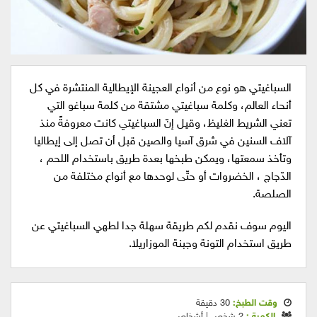
السباغيتي هو نوع من أنواع العجينة الإيطالية المنتشرة في كل
أنحاء العالم، وكلمة سباغيتي مشتقة من كلمة سباغو التي
تعني الشريط الغليظ، وقيل إنّ السباغيتي كانت معروفةً منذ
آلاف السنين في شرق آسيا والصين قبل أن تصل إلى إيطاليا
وتأخذ سمعتها، ويمكن طبخها بعدة طريق باستخدام اللحم ،
الدّجاج ، الخضروات أو حتّى لوحدها مع أنواع مختلفة من
الصلصة.
اليوم سوف نقدم لكم طريقة سهلة جدا لطهي السباغيتي عن
طريق استخدام التونة وجبنة الموزاريلا.
وقت الطبخ:
30 دقيقة