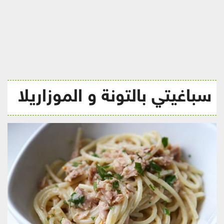
ريجيم
سباغيتي بالتونة و الموزاريلا