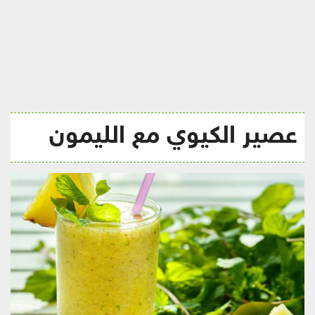
ريجيم
عصير الكيوي مع الليمون