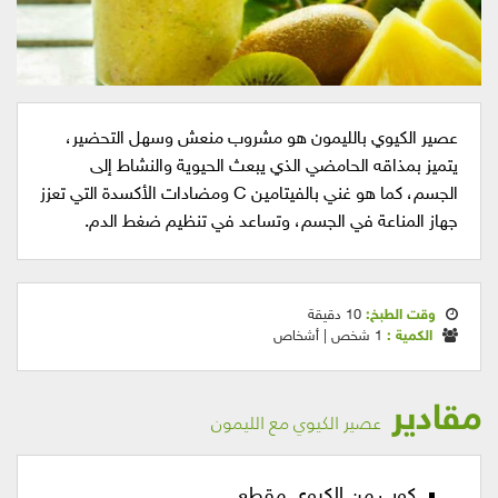
عصير الكيوي بالليمون هو مشروب منعش وسهل التحضير،
يتميز بمذاقه الحامضي الذي يبعث الحيوية والنشاط إلى
الجسم، كما هو غني بالفيتامين C ومضادات الأكسدة التي تعزز
جهاز المناعة في الجسم، وتساعد في تنظيم ضغط الدم.
وقت الطبخ:
10 دقيقة
الكمية :
1 شخص | أشخاص
مقادير
عصير الكيوي مع الليمون
كوب من الكيوي مقطع.