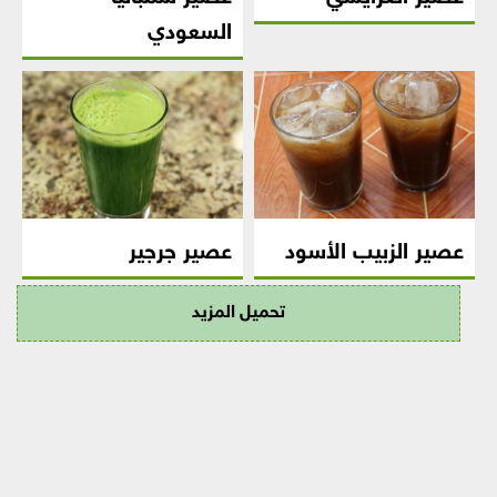
السعودي
عصير الزبيب الأسود
عصير جرجير
تحميل المزيد