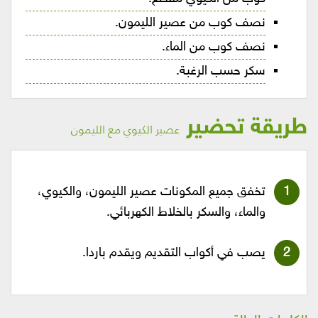
نصف كوب من عصير الليمون.
نصف كوب من الماء.
سكر حسب الرغبة.
طريقة تحضير
عصير الكيوي مع الليمون
تخفق جميع المكونات عصير الليمون، والكيوي،
والماء، والسكر بالخلاط الكهربائي.
يصب في أكواب التقديم ويقدم باردا.