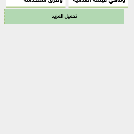
وماهي قيمته الغذائية
وطرق استخدامه
تحميل المزيد