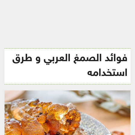
ريجيم
فوائد الصمغ العربي و طرق
استخدامه