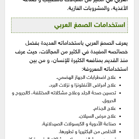
الأغذية، والمشروبات الغازية.
استخدامات الصمغ العربي
يعرف الصمغ العربي باستخداماته العديدة بفضل
خصائصه المفيدة في الكثير من المجالات، حيث عرف
منذ القديم بمنافعه الكثيرة للإنسان، و من بين
استخداماته المعروفة:
علاج اضطرابات الجهاز الهضمي.
علاج أمراض الأنفلونزا و نزلات البرد.
تحسين صحة الجلد وعلاج مشكلاته المختلفة، كالجروح و
الحروق.
علاج الجذام.
علاج مرض السيلان.
صناعة الأدوية و الكبسولات الصيدلانية.
التخلص من البكتيريا و تطورها.