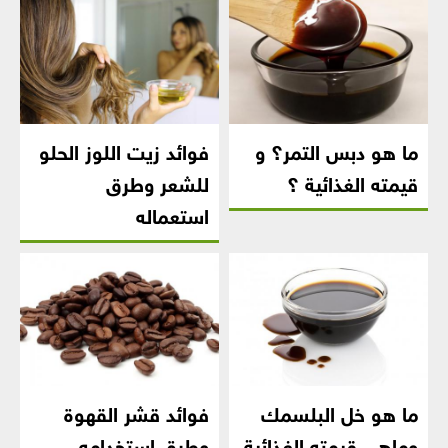
ما هو دبس التمر؟ و
فوائد زيت اللوز الحلو
قيمته الغذائية ؟
للشعر وطرق
استعماله
ما هو خل البلسمك
فوائد قشر القهوة