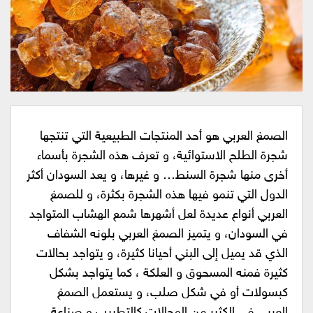
الصمغ العربي هو أحد المنتجات الطبيعية التي تنتجها
شجرة الطلح الاستوائية، و تعرف هذه الشجرة بأسماء
أخرى منها شجرة السنط… و غيرها، و يعد السودان أكثر
الدول التي تنمو فيها هذه الشجرة بكثرة، و للصمغ
العربي أنواع عديدة لعل أشهرها شمع الهشاب المتواجد
في السودان، و يتميز الصمغ العربي بلونه الشفاف
الذي قد يميل إلى البني أحيانا كثيرة، و يتواجد بحالات
كثيرة فمنه المسحوق و العلكة ، كما يتواجد بشكل
كبسولات أو في شكل صلب، و يستعمل الصمغ
العربي في الكثير من المجالات كالتطبيب و صناعة