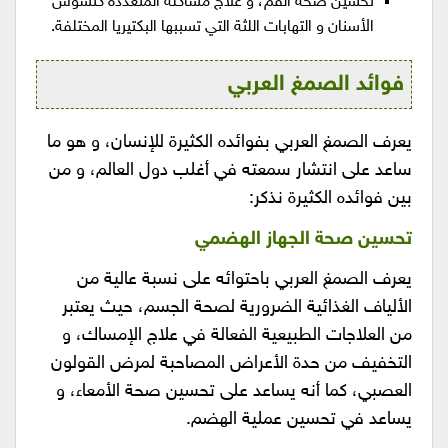
تحسين صحة الفم، و علاج مشاكله المتعددة كتسوس
الأسنان و التهابات اللثة التي تسببها البكتيريا المختلفة.
فوائد الصمغ العربي
يعرف الصمغ العربي بفوائده الكثيرة للإنسان، و هو ما
ساعد على انتشار سمعته في أغلب دول العالم، و من
بين فوائده الكثيرة نذكر:
تحسين صحة الجهاز الهضمي
يعرف الصمغ العربي باحتوائه على نسبة عالية من
الألياف الغذائية الضرورية لصحة الجسم، حيث يعتبر
من العلاجات الطبيعية الفعالة في علاج الإمساك، و
التخفيف من حدة الأعراض المصاحبة لمرض القولون
العصبي، كما أنه يساعد على تحسين صحة الأمعاء، و
يساعد في تحسين عملية الهضم.