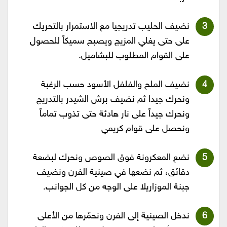
نضيف الحليب تدريجيا مع الاستمرار بالتحريك
على حتى يغلي المزيج ويصبح سميكاً للحصول
على القوام المطلوب للبشاميل.
نضيف الملح والفلفل الأسود حسب الرغبة
ونحرك جيدا ثم نضيف برش الشيدر بالتدريج
ونحرك جيداً على نار هادئة حتى تذوب تماماً
ونحصل على قوام كريمي
نضع المعكرونة فوق الصوص ونحرك لبضعة
دقائق، ثم نضعها في صينية الفرن ونضيف
جبنة الموزاريلا على الوجه من كل الجوانب.
ندخل الصينية إلى الفرن ونحمّرها من الأعلى