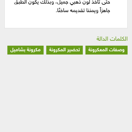
حتى تأخذ لون ذهبي جميل، وبذلك يكون الطبق
جاهزاً ويمننا تقديمه ساخنًا.
الكلمات الدالة
وصفات المعكرونة
تحضير المكرونة
مكرونة بشاميل