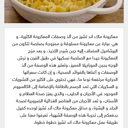
معكرونة ماك اند تشيز من ألذ وصفات المعكرونة الكثيرة، و
هي عبارة عن معكرونة مسلوقة و ممزوجة بصلصة تتكون من
البيشاميل المضاف إليه جبن شيدر اللذيذ، و بعد مزج
المعكرونة جيدا مع الصلصة نسكبها في طبق الفرن و نرش
الوجه بجبن الموزاريلا المميز، وتعتبر هذه الوصفة من ألذ
الوصفات و أغناها بالفوائد الصحية، و إن كانت سعراتها
الحرارية مرتفعة نوعا ما، فهي تحتوي على الكثير من النشويات
و السكريات التي تمد الجسم بالطاقة بالإضافة إلى الكالسيوم
الموجود في الأجبان و الحليب، والذي يعزز صحة العظام و
الأسنان، و تعد الأجبان من العناصر الغذائية الضرورية لصحة
الجلد و البشرة، و مذاق معكرونة ماك أند تشيز لوحده كفيل
بدفعكم إلى تجربة هذه الوصفة الشهية، تعرفوا معنا على
طريقة عمل معكرونة ماك اند تشيز خطوة خطوة.